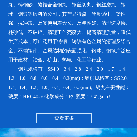
丸、铸钢砂、铬钼合金钢丸、钢丝切丸、钢丝磨丸、钢
球、钢锻等磨料的公司，其产品特点：硬度适中、韧性
强、抗冲击、反复使用寿命长、反弹性好、清理速度快、
耗砂低、不破碎、清理工作亮度大、提高清理质量，降低
生产成本，可广泛用于铸钢、铸铁有色金属的清理及铝合
金、不锈钢件、金属结构的表面强化。钢球、钢锻广泛应
用于建材、冶金、矿山、热电、化工等行业。
钢丸规格有：SS4.0、3.4、2.8、2.4、2.0、1.7、1.4、
1.2、1.0、0.8、0.6、0.4、0.3(mm)；钢砂规格有：SG2.0、
1.7、1.4、1.2、1.0、0.7、0.4、0.3(mm)。钢丸主要性能：
硬度：HRC40-50化学成分：略 密度：7.45g/cm3；
查看更多