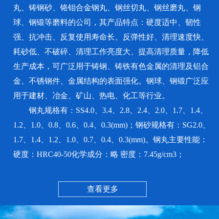
丸、铸钢砂、铬钼合金钢丸、钢丝切丸、钢丝磨丸、钢
球、钢锻等磨料的公司，其产品特点：硬度适中、韧性
强、抗冲击、反复使用寿命长、反弹性好、清理速度快、
耗砂低、不破碎、清理工作亮度大、提高清理质量，降低
生产成本，可广泛用于铸钢、铸铁有色金属的清理及铝合
金、不锈钢件、金属结构的表面强化。钢球、钢锻广泛应
用于建材、冶金、矿山、热电、化工等行业。
钢丸规格有：SS4.0、3.4、2.8、2.4、2.0、1.7、1.4、
1.2、1.0、0.8、0.6、0.4、0.3(mm)；钢砂规格有：SG2.0、
1.7、1.4、1.2、1.0、0.7、0.4、0.3(mm)。钢丸主要性能：
硬度：HRC40-50化学成分：略 密度：7.45g/cm3；
查看更多