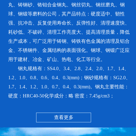
丸、铸钢砂、铬钼合金钢丸、钢丝切丸、钢丝磨丸、钢
球、钢锻等磨料的公司，其产品特点：硬度适中、韧性
强、抗冲击、反复使用寿命长、反弹性好、清理速度快、
耗砂低、不破碎、清理工作亮度大、提高清理质量，降低
生产成本，可广泛用于铸钢、铸铁有色金属的清理及铝合
金、不锈钢件、金属结构的表面强化。钢球、钢锻广泛应
用于建材、冶金、矿山、热电、化工等行业。
钢丸规格有：SS4.0、3.4、2.8、2.4、2.0、1.7、1.4、
1.2、1.0、0.8、0.6、0.4、0.3(mm)；钢砂规格有：SG2.0、
1.7、1.4、1.2、1.0、0.7、0.4、0.3(mm)。钢丸主要性能：
硬度：HRC40-50化学成分：略 密度：7.45g/cm3；
查看更多