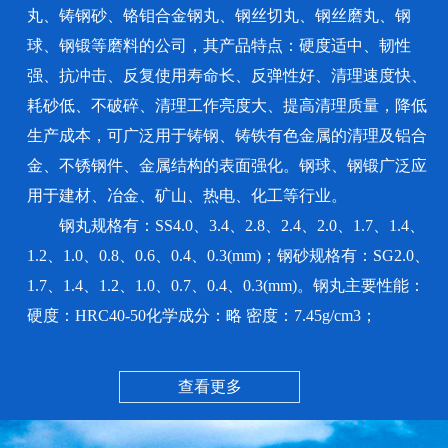
丸、铸钢砂、铬钼合金钢丸、钢丝切丸、钢丝磨丸、钢
球、钢锻等磨料的公司，其产品特点：硬度适中、韧性
强、抗冲击、反复使用寿命长、反弹性好、清理速度快、
耗砂低、不破碎、清理工作亮度大、提高清理质量，降低
生产成本，可广泛用于铸钢、铸铁有色金属的清理及铝合
金、不锈钢件、金属结构的表面强化。钢球、钢锻广泛应
用于建材、冶金、矿山、热电、化工等行业。
钢丸规格有：SS4.0、3.4、2.8、2.4、2.0、1.7、1.4、
1.2、1.0、0.8、0.6、0.4、0.3(mm)；钢砂规格有：SG2.0、
1.7、1.4、1.2、1.0、0.7、0.4、0.3(mm)。钢丸主要性能：
硬度：HRC40-50化学成分：略 密度：7.45g/cm3；
查看更多