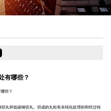
处有哪些？
有哪些？
钢切丸和低碳钢切丸。切成的丸粒有未钝化处理的和经过钝