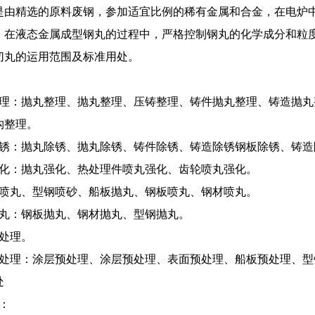
是由精选的原料废钢，参加适宜比例的稀有金属和合金，在电炉
，在液态金属成型钢丸的过程中，严格控制钢丸的化学成分和粒
切丸的运用范围及标准用处。
整理：抛丸整理、抛丸整理、压铸整理、铸件抛丸整理、铸造抛丸
构整理。
除锈：抛丸除锈、抛丸除锈、铸件除锈、铸造除锈钢板除锈、铸
强化：抛丸强化、热处理件喷丸强化、齿轮喷丸强化。
钢喷丸、型钢喷砂、船板抛丸、钢板喷丸、钢材喷丸。
抛丸：钢板抛丸、钢材抛丸、型钢抛丸。
砂处理。
预处理：涂层预处理、涂层预处理、表面预处理、船板预处理、
处
0：