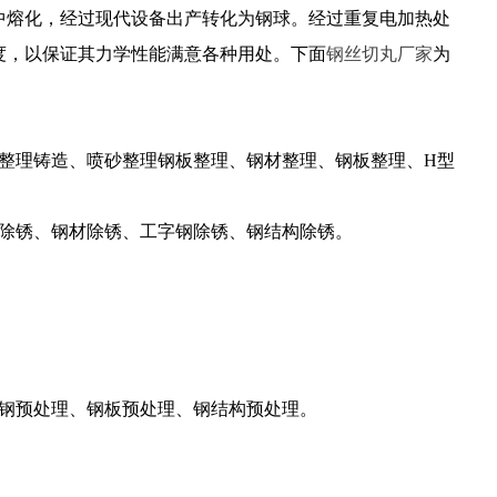
中熔化，经过现代设备出产转化为钢球。经过重复电加热处
度，以保证其力学性能满意各种用处。下面
钢丝切丸厂家
为
整理铸造、喷砂整理钢板整理、钢材整理、钢板整理、H型
造除锈、钢材除锈、工字钢除锈、钢结构除锈。
型钢预处理、钢板预处理、钢结构预处理。