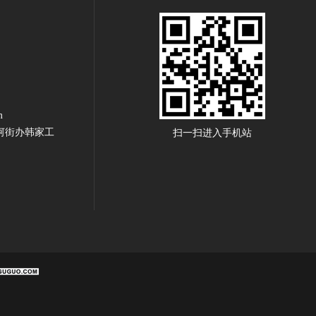
m
河街办韩家工
扫一扫进入手机站