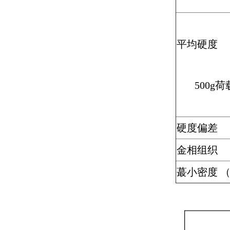
平均硬度
500g荷
硬度偏差
金相组织
蕞小密度 