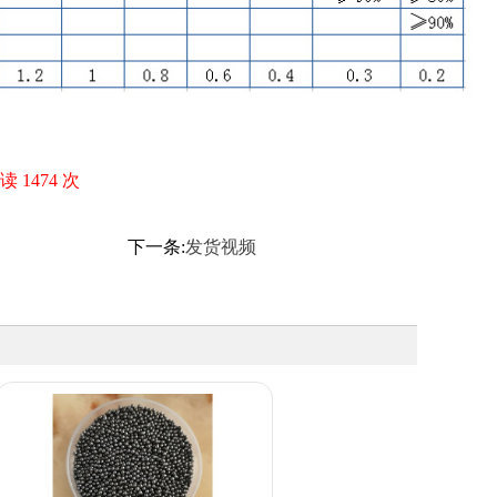
读 1474 次
下一条:
发货视频