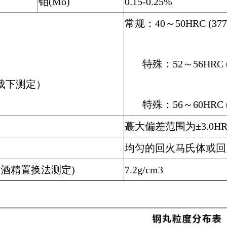
钼(Mo)
0.15-0.25%
常规：40～50HRC (37
特殊：52～56HRC (5
载下测定）
特殊：56～60HRC (6
蕞大偏差范围为±3.0HR
均匀的回火马氏体或
（酒精置换法测定)
7.2g/cm3