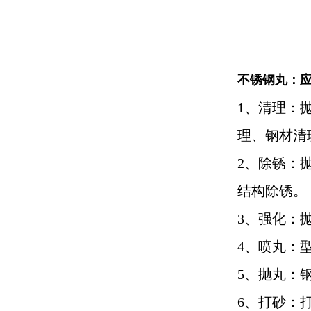
不锈钢丸：
1、清理：
理、钢材清
2、除锈：
结构除锈。
3、强化：
4、喷丸：
5、抛丸：
6、打砂：