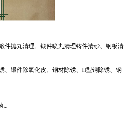
、锻件抛丸清理、锻件喷丸清理铸件清砂、钢板清
锈、锻件除氧化皮、钢材除锈、H型钢除锈、钢
喷丸。