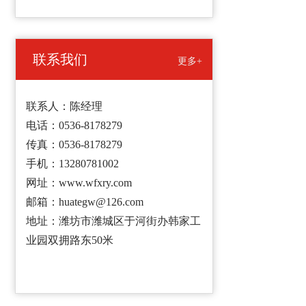
联系我们
更多+
联系人：陈经理
电话：0536-8178279
传真：0536-8178279
手机：13280781002
网址：www.wfxry.com
邮箱：huategw@126.com
地址：潍坊市潍城区于河街办韩家工
业园双拥路东50米