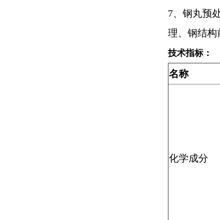
7、钢丸预
理、钢结构
技术指标：
名称
化学成分